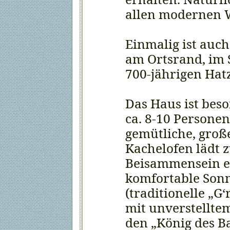
allen modernen 
Einmalig ist auch
am Ortsrand, im 
700-jährigen Hat
Das Haus ist bes
ca. 8-10 Personen
gemütliche, groß
Kachelofen lädt 
Beisammensein ei
komfortable Son
(traditionelle „G
mit unverstelltem
den „König des B