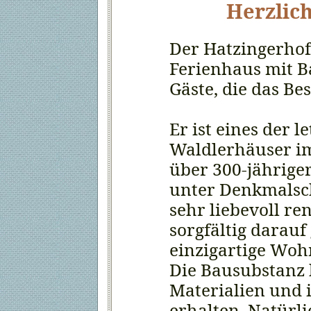
Herzlic
Der Hatzingerhof
Ferienhaus mit B
Gäste, die das Be
Er ist eines der l
Waldlerhäuser i
über 300-jährige
unter Denkmalsc
sehr liebevoll re
sorgfältig darauf
einzigartige Woh
Die Bausubstanz 
Materialien und is
erhalten. Natürli